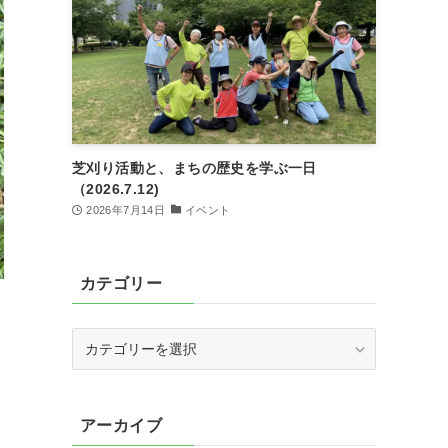
芝刈り活動と、まちの歴史を学ぶ一日
（2026.7.12)
2026年7月14日
イベント
カテゴリー
カ
テ
ゴ
リ
アーカイブ
ー