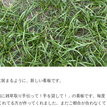
に留まるように、新しい看板です。
緒に雑草取り手伝って！手を貸して！」の看板です。毎度
てくれてる方が作ってくれました。まだご都合が合わなくて