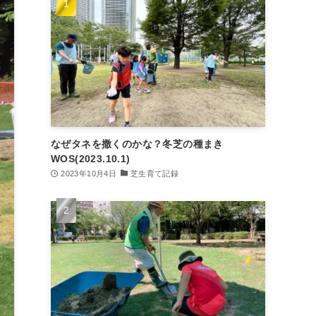
なぜタネを撒くのかな？冬芝の種まき
WOS(2023.10.1)
2023年10月4日
芝生育て記録