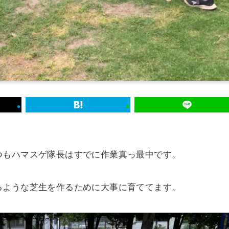
つもハマスゲ隊長はすでに作業真っ最中です。
るような芝生を作るために大事に育ててます。