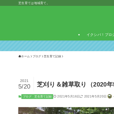
芝生育ては地域育て。
イクシバ！プロ
ホーム
ブログ
芝生育て記録
2021
芝刈り＆雑草取り（2020年
5/20
2021年5月16日
2021年5月20日
ブログ
芝生育て記録