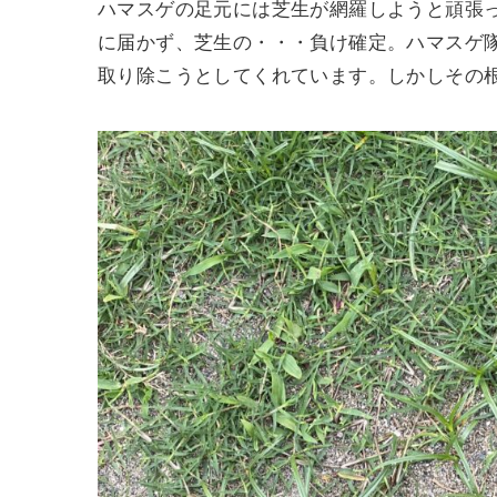
ハマスゲの足元には芝生が網羅しようと頑張
に届かず、芝生の・・・負け確定。ハマスゲ
取り除こうとしてくれています。しかしその