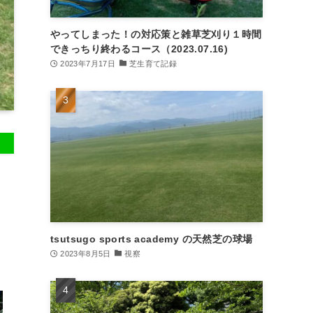
やってしまった！の対応策と雑草芝刈り１時間
できっちり終わるコース（2023.07.16)
2023年7月17日
芝生育て記録
tsutsugo sports academy の天然芝の球場
2023年8月5日
視察