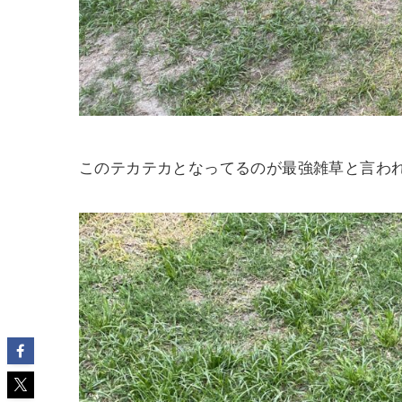
このテカテカとなってるのが最強雑草と言わ