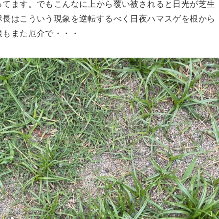
ってます。でもこんなに上から覆い被されると日光が芝生
隊長はこういう現象を逆転するべく日夜ハマスゲを根から
根もまた厄介で・・・