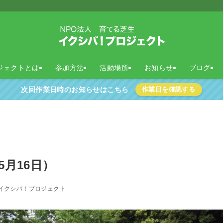
ジェクトとは
参加方法
活動場所
お知らせ
ブログ
次回作業日時のお知らせはこちら
作業日を確認する
5月16日）
イクシバ！プロジェクト