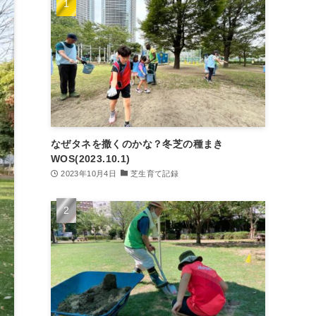
なぜタネを撒くのかな？冬芝の種まき
WOS(2023.10.1)
2023年10月4日
芝生育て記録