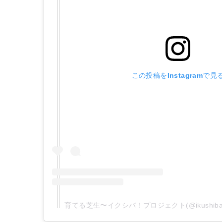
この投稿をInstagramで見
育てる芝生〜イクシバ！プロジェクト(@ikushi