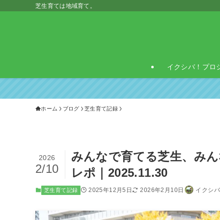
芝生育ては地域育て。
イクシバ！プロ
ホーム
ブログ
芝生育て記録
みんなで育てる芝生、みん
2026
2/10
レポ｜2025.11.30
2025年12月5日
2026年2月10日
イクシ
芝生育て記録