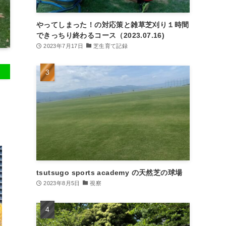
やってしまった！の対応策と雑草芝刈り１時間
できっちり終わるコース（2023.07.16)
2023年7月17日
芝生育て記録
tsutsugo sports academy の天然芝の球場
2023年8月5日
視察