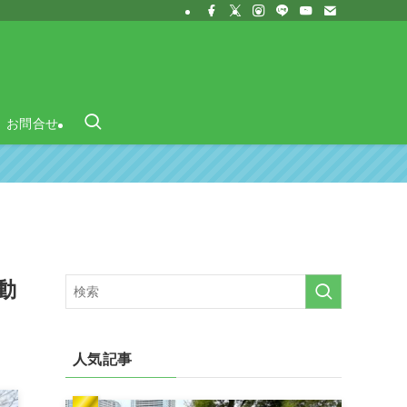
お問合せ
動
人気記事