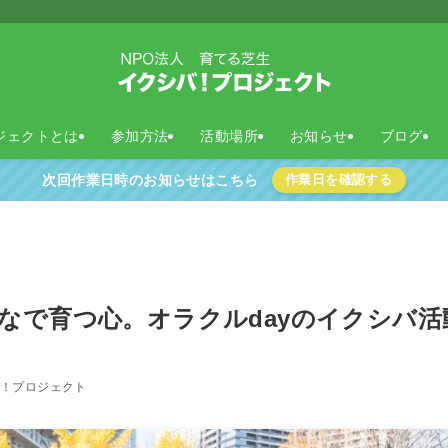
ジェクトとは
参加方法
活動場所
お知らせ
ブログ
次回作業日時のお知らせはこちら
作業日を確認する
なで育つ心。オラクルdayのイクシバ活
バ！プロジェクト