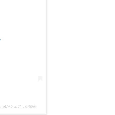
る
ba_p)がシェアした投稿