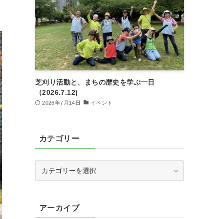
芝刈り活動と、まちの歴史を学ぶ一日
（2026.7.12)
2026年7月14日
イベント
カテゴリー
カ
テ
ゴ
リ
アーカイブ
ー