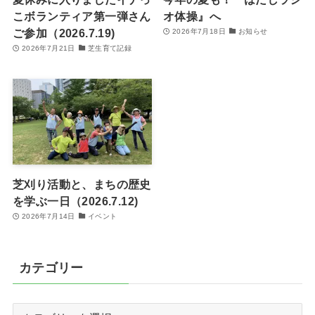
こボランティア第一弾さん
オ体操』へ
ご参加（2026.7.19)
2026年7月18日
お知らせ
2026年7月21日
芝生育て記録
芝刈り活動と、まちの歴史
を学ぶ一日（2026.7.12)
2026年7月14日
イベント
カテゴリー
カ