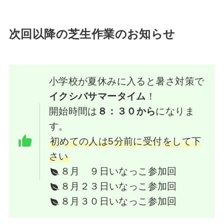
次回以降の芝生作業のお知らせ
小学校が夏休みに入ると暑さ対策で
イクシバサマータイム
！
開始時間は
８：３０から
になりま
す。
初めての人は5分前に受付をして下
さい
８月 ９日いなっこ参加回
８月２３日いなっこ参加回
８月３０日いなっこ参加回