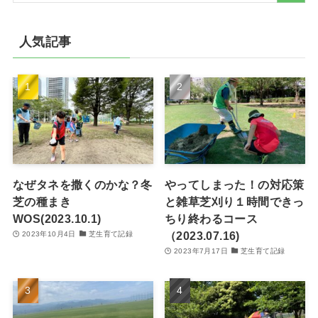
人気記事
なぜタネを撒くのかな？冬
やってしまった！の対応策
芝の種まき
と雑草芝刈り１時間できっ
WOS(2023.10.1)
ちり終わるコース
（2023.07.16)
2023年10月4日
芝生育て記録
2023年7月17日
芝生育て記録