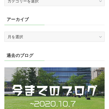
テ
ゴ
リ
アーカイブ
ー
ア
ー
カ
イ
過去のブログ
ブ