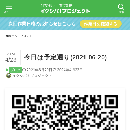
メニュー
検索
次回作業日時のお知らせはこちら
作業日を確認する
ホーム
ブログ
2024
今日は予定通り(2021.06.20)
4/23
2021年6月20日
2024年4月23日
ブログ
イクシバ！プロジェクト