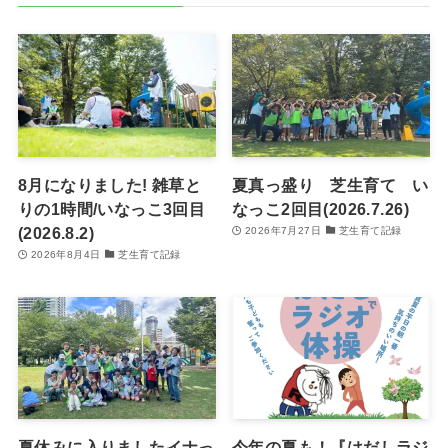
8月になりました! 雑草と
夏真っ盛り 芝生育て い
りの1時間/いなっこ3回目
なっこ2回目(2026.7.26)
(2026.8.2)
2026年7月27日
芝生育て記録
2026年8月4日
芝生育て記録
夏休みに入りましたイナっ
今年の夏も！『はだしラジ