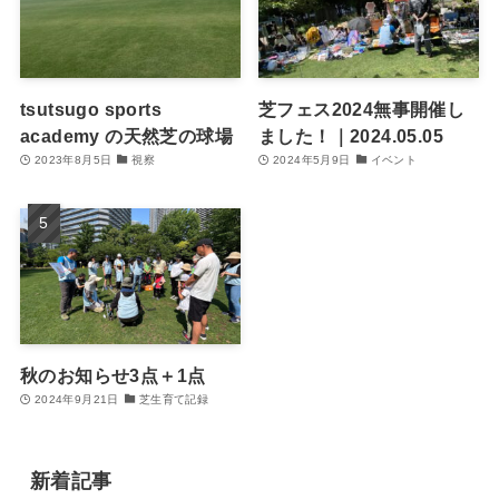
tsutsugo sports
芝フェス2024無事開催し
academy の天然芝の球場
ました！｜2024.05.05
2023年8月5日
視察
2024年5月9日
イベント
秋のお知らせ3点＋1点
2024年9月21日
芝生育て記録
新着記事