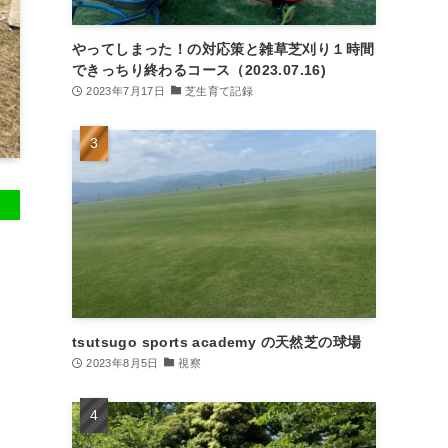
やってしまった！の対応策と雑草芝刈り１時間
できっちり終わるコース（2023.07.16)
2023年7月17日
芝生育て記録
tsutsugo sports academy の天然芝の球場
2023年8月5日
視察