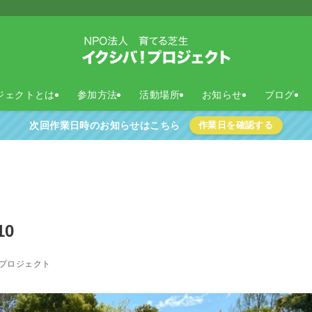
ジェクトとは
参加方法
活動場所
お知らせ
ブログ
次回作業日時のお知らせはこちら
作業日を確認する
10
プロジェクト