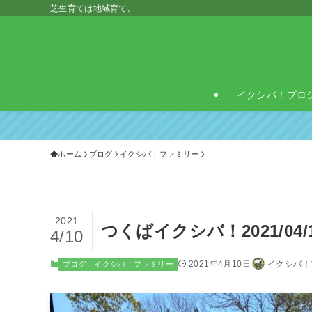
芝生育ては地域育て。
イクシバ！プロ
ホーム
ブログ
イクシバ！ファミリー
2021
つくばイクシバ！2021/04/
4/10
2021年4月10日
イクシバ！
ブログ
イクシバ！ファミリー