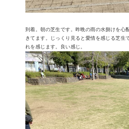
到着。朝の芝生です。昨晩の雨の水捌けを心
きてます。じっくり見ると愛情を感じる芝生
れを感じます。良い感じ。