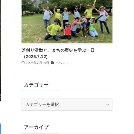
芝刈り活動と、まちの歴史を学ぶ一日
（2026.7.12)
2026年7月14日
イベント
カテゴリー
カ
テ
ゴ
リ
アーカイブ
ー