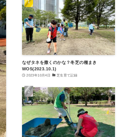
なぜタネを撒くのかな？冬芝の種まき
WOS(2023.10.1)
2023年10月4日
芝生育て記録