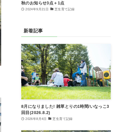
秋のお知らせ3点＋1点
2024年9月21日
芝生育て記録
新着記事
8月になりました! 雑草とりの1時間/いなっこ3
回目(2026.8.2)
2026年8月4日
芝生育て記録