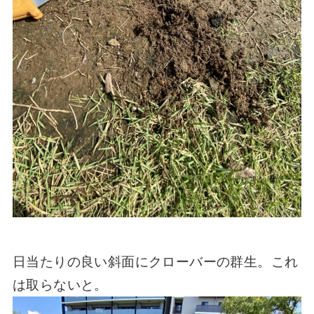
日当たりの良い斜面にクローバーの群生。これ
は取らないと。