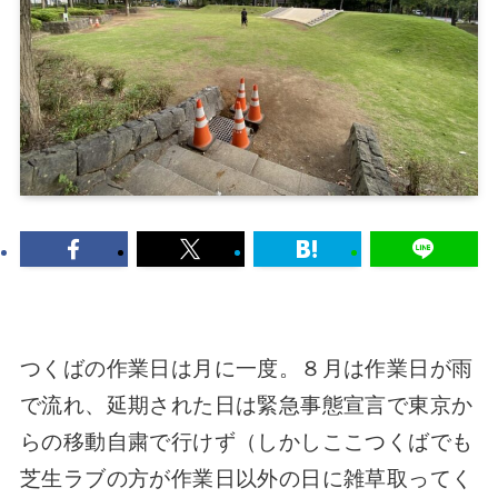
つくばの作業日は月に一度。８月は作業日が雨
で流れ、延期された日は緊急事態宣言で東京か
らの移動自粛で行けず（しかしここつくばでも
芝生ラブの方が作業日以外の日に雑草取ってく