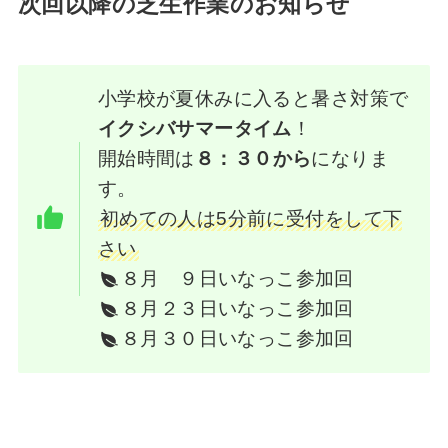
次回以降の芝生作業のお知らせ
小学校が夏休みに入ると暑さ対策で
イクシバサマータイム
！
開始時間は
８：３０から
になりま
す。
初めての人は5分前に受付をして下
さい
８月 ９日いなっこ参加回
８月２３日いなっこ参加回
８月３０日いなっこ参加回