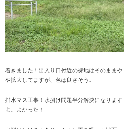
着きました！出入り口付近の裸地はそのままや
や拡大してますが、色は良さそう。
排水マス工事！水捌け問題半分解決になります
よ。よかった！