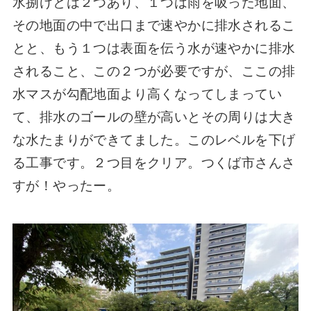
水捌けとは２つあり、１つは雨を吸った地面、
その地面の中で出口まで速やかに排水されるこ
とと、もう１つは表面を伝う水が速やかに排水
されること、この２つが必要ですが、ここの排
水マスが勾配地面より高くなってしまってい
て、排水のゴールの壁が高いとその周りは大き
な水たまりができてました。このレベルを下げ
る工事です。２つ目をクリア。つくば市さんさ
すが！やったー。