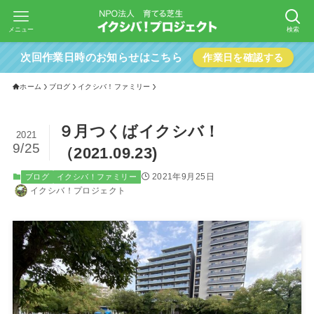
メニュー
検索
次回作業日時のお知らせはこちら
作業日を確認する
ホーム
ブログ
イクシバ！ファミリー
９月つくばイクシバ！
2021
9/25
（2021.09.23)
2021年9月25日
ブログ
イクシバ！ファミリー
イクシバ！プロジェクト