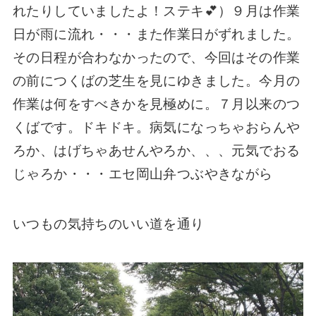
れたりしていましたよ！ステキ💕）９月は作業
日が雨に流れ・・・また作業日がずれました。
その日程が合わなかったので、今回はその作業
の前につくばの芝生を見にゆきました。今月の
作業は何をすべきかを見極めに。７月以来のつ
くばです。ドキドキ。病気になっちゃおらんや
ろか、はげちゃあせんやろか、、、元気でおる
じゃろか・・・エセ岡山弁つぶやきながら
いつもの気持ちのいい道を通り