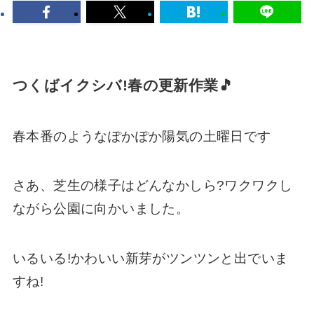
つくばイクシバ!春の更新作業🎵
春本番のようなぽかぽか陽気の土曜日です
さあ、芝生の様子はどんなかしら?ワクワクし
ながら公園に向かいました。
いるいる!かわいい新芽がツンツンと出でいま
すね!