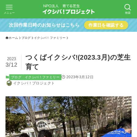
メニュー
検索
次回作業日時のお知らせはこちら
作業日を確認する
ホーム
ブログ
イクシバ！ファミリー
つくばイクシバ!(2023.3月)の芝生
2023
3/12
育て
2023年3月12日
ブログ
イクシバ！ファミリー
イクシバ！プロジェクト