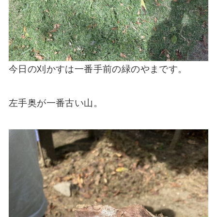
今日の刈かすは一番手前の緑のやまです。
左手奥が一番古い山。