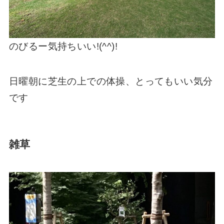
のびるー気持ちいい!(^^)!
日曜朝に芝生の上での体操、とってもいい気分
です
雑草