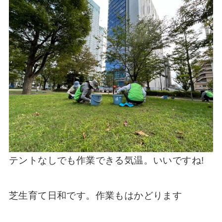
テントなしでも作業できる気温。いいですね!
芝生育て日和です。作業もはかどります