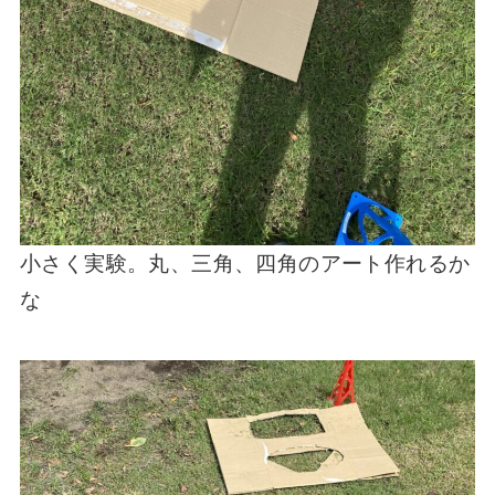
小さく実験。丸、三角、四角のアート作れるか
な