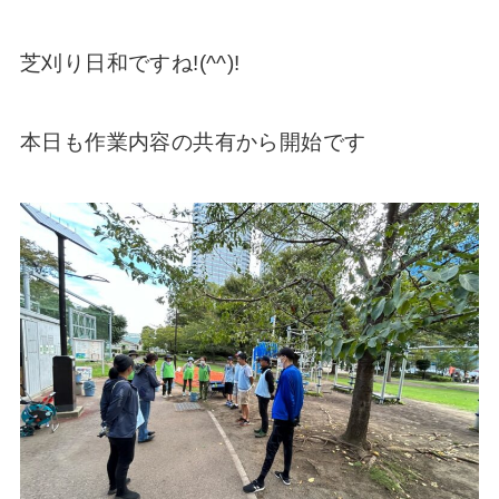
芝刈り日和ですね!(^^)!
本日も作業内容の共有から開始です