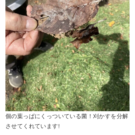
個の葉っぱにくっついている菌！刈かすを分解
させてくれています!