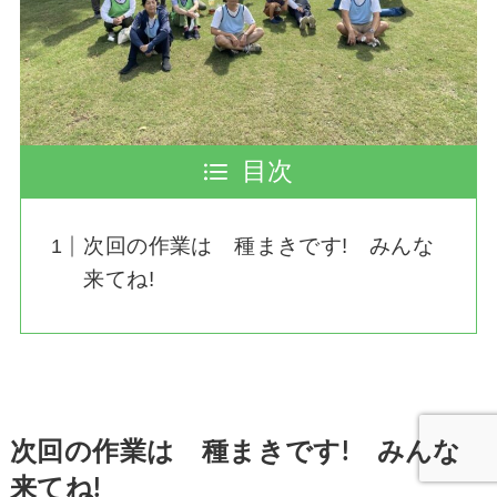
目次
次回の作業は 種まきです! みんな
来てね!
次回の作業は 種まきです! みんな
来てね!