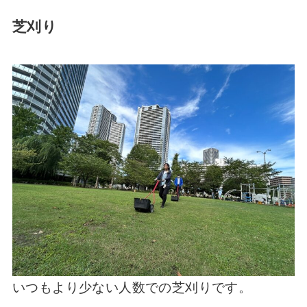
芝刈り
いつもより少ない人数での芝刈りです。