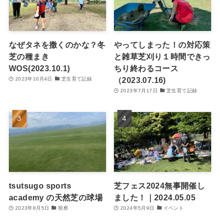
なぜタネを撒くのかな？冬
やってしまった！の対応策
芝の種まき
と雑草芝刈り１時間できっ
WOS(2023.10.1)
ちり終わるコース
（2023.07.16)
2023年10月4日
芝生育て記録
2023年7月17日
芝生育て記録
tsutsugo sports
芝フェス2024無事開催し
academy の天然芝の球場
ました！｜2024.05.05
2023年8月5日
視察
2024年5月9日
イベント