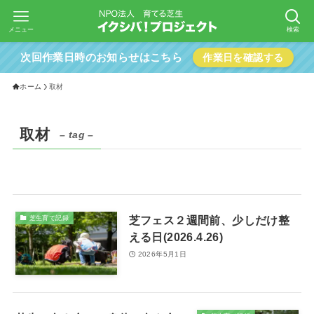
メニュー
検索
次回作業日時のお知らせはこちら
作業日を確認する
ホーム
取材
取材
– tag –
芝フェス２週間前、少しだけ整
芝生育て記録
える日(2026.4.26)
2026年5月1日