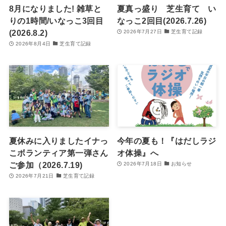
8月になりました! 雑草と
夏真っ盛り 芝生育て い
りの1時間/いなっこ3回目
なっこ2回目(2026.7.26)
(2026.8.2)
2026年7月27日
芝生育て記録
2026年8月4日
芝生育て記録
夏休みに入りましたイナっ
今年の夏も！『はだしラジ
こボランティア第一弾さん
オ体操』へ
ご参加（2026.7.19)
2026年7月18日
お知らせ
2026年7月21日
芝生育て記録