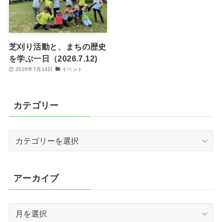
芝刈り活動と、まちの歴史
を学ぶ一日（2026.7.12)
2026年7月14日
イベント
カテゴリー
カ
テ
ゴ
リ
アーカイブ
ー
ア
ー