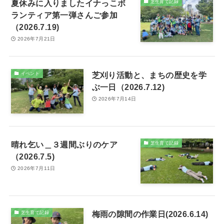
夏休みに入りましたイナっこボ
芝生育て記録
ランティア第一弾さんご参加
（2026.7.19)
2026年7月21日
芝刈り活動と、まちの歴史を学
イベント
ぶ一日（2026.7.12)
2026年7月14日
晴れ乞い＿３週間ぶりのケア
芝生育て記録
（2026.7.5)
2026年7月11日
梅雨の隙間の作業日(2026.6.14)
芝生育て記録