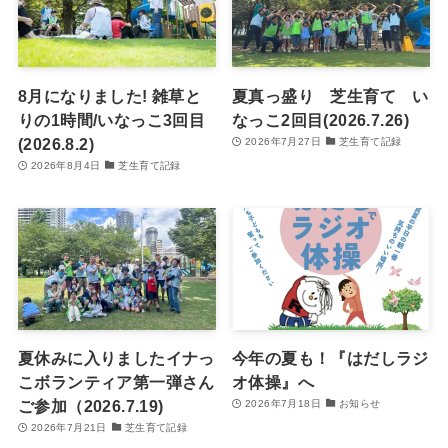
8月になりました! 雑草と
夏真っ盛り 芝生育て い
りの1時間/いなっこ3回目
なっこ2回目(2026.7.26)
(2026.8.2)
2026年7月27日
芝生育て記録
2026年8月4日
芝生育て記録
夏休みに入りましたイナっ
今年の夏も！『はだしラジ
こボランティア第一弾さん
オ体操』へ
ご参加（2026.7.19)
2026年7月18日
お知らせ
2026年7月21日
芝生育て記録