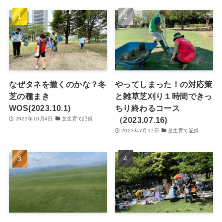
なぜタネを撒くのかな？冬
やってしまった！の対応策
芝の種まき
と雑草芝刈り１時間できっ
WOS(2023.10.1)
ちり終わるコース
（2023.07.16)
2023年10月4日
芝生育て記録
2023年7月17日
芝生育て記録