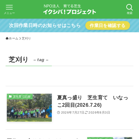
メニュー
検索
次回作業日時のお知らせはこちら
作業日を確認する
ホーム
芝刈り
芝刈り
– tag –
夏真っ盛り 芝生育て いなっ
芝生育て記録
こ2回目(2026.7.26)
2026年7月27日
2026年8月3日