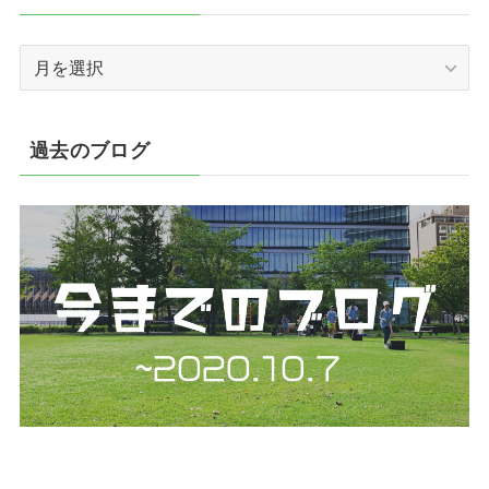
ー
ア
ー
カ
イ
過去のブログ
ブ