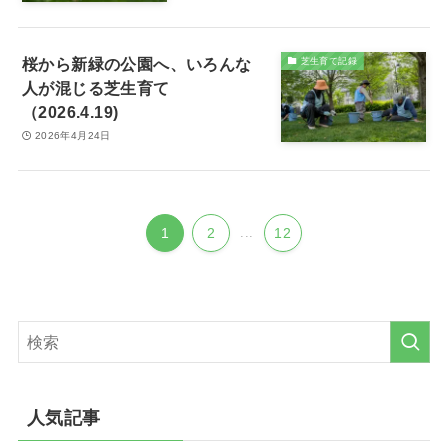
桜から新緑の公園へ、いろんな
芝生育て記録
人が混じる芝生育て
（2026.4.19)
2026年4月24日
1
2
...
12
人気記事