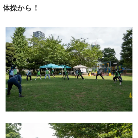
体操から！