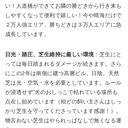
い！人道橋ができてお隣の勝どきから行き来も
しやすくなって便利で嬉しい！今や晴海だけで
２万人強エリア、勝ちどきは３万人エリアに急
成長しています。
日光・踏圧、芝生維持に厳しい環境
：芝生にと
っては毎日踏まれるダメージが続きます。さら
にこの2年は南側に建つ高層ビル。日陰。天然
芝は光・空気・水を必要としています。ルール
が浸透せず”犬のおしっこで枯れている場所も
点在し始めています（殆どの飼い主さんはしっ
かり芝生を守ってくださっています感謝！）。
物言わない芝生はやられっぱなしで無くなる運