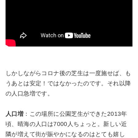
しかしながらコロナ後の芝生は一度施せば、も
うあとは安定！ではなかったのです。それ以降
の人口急増です。
人口増
：この場所に公園芝生ができた2013年
頃、晴海の人口は7000人ちょっと。新しい近
隣が増えて街が賑やかになるのはとても嬉し