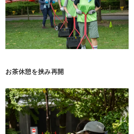
お茶休憩を挟み再開