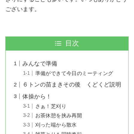
ございます。
目次
みんなで準備
準備ができて今日のミーティング
６トンの苗まきその後 くどくど説明
体操から！
さぁ！芝刈り
お茶休憩を挟み再開
刈った端から散水