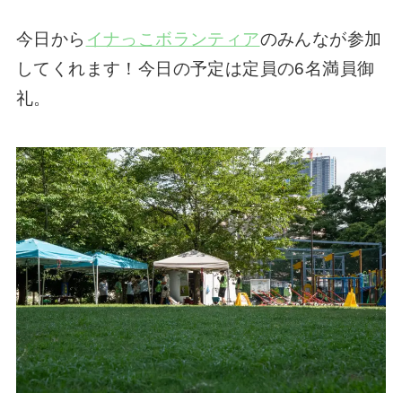
今日から
イナっこボランティア
のみんなが参加
してくれます！今日の予定は定員の6名満員御
礼。