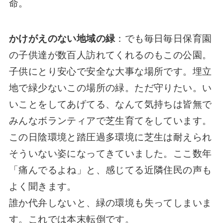
命。
かけがえのない地域の緑
：でも毎日毎日保育園
の子供達が数百人訪れてくれるのもこの公園。
子供にとり安心で安全な大事な場所です。埋立
地で緑少ないこの場所の緑。ただ守りたい。い
いことをしてあげてる、なんて気持ちは皆無で
みんなボランティアで芝生育てをしています。
この日陰環境と踏圧過多環境に芝生は耐えられ
そういない姿になってきていました。ここ数年
「痛んでるよね」と、感じてる近隣住民の声も
よく聞きます。
誰か代弁しないと、緑の環境も失ってしまいま
す。これでは本末転倒です。