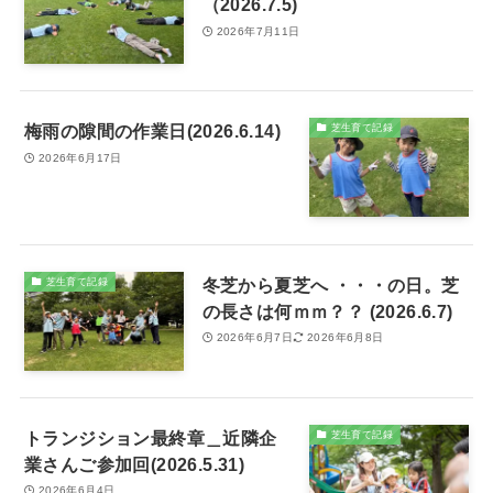
（2026.7.5)
2026年7月11日
梅雨の隙間の作業日(2026.6.14)
芝生育て記録
2026年6月17日
冬芝から夏芝へ ・・・の日。芝
芝生育て記録
の長さは何ｍｍ？？ (2026.6.7)
2026年6月7日
2026年6月8日
トランジション最終章＿近隣企
芝生育て記録
業さんご参加回(2026.5.31)
2026年6月4日