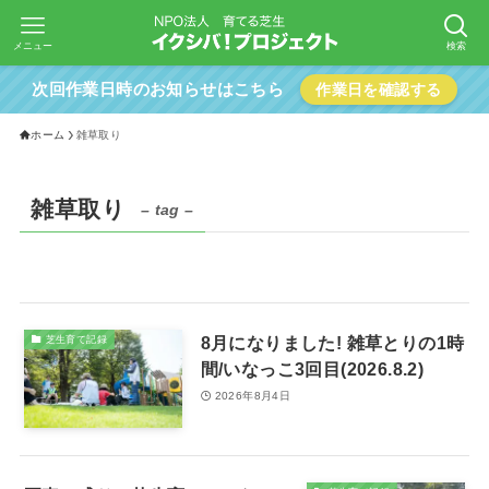
メニュー
検索
次回作業日時のお知らせはこちら
作業日を確認する
ホーム
雑草取り
雑草取り
– tag –
8月になりました! 雑草とりの1時
芝生育て記録
間/いなっこ3回目(2026.8.2)
2026年8月4日