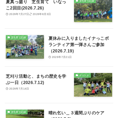
夏真っ盛り 芝生育て いなっ
芝生育て記録
こ2回目(2026.7.26)
2026年7月27日
2026年8月3日
夏休みに入りましたイナっこボ
芝生育て記録
ランティア第一弾さんご参加
（2026.7.19)
2026年7月21日
芝刈り活動と、まちの歴史を学
イベント
ぶ一日（2026.7.12)
2026年7月14日
晴れ乞い＿３週間ぶりのケア
芝生育て記録