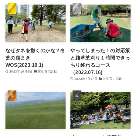
なぜタネを撒くのかな？冬
やってしまった！の対応策
芝の種まき
と雑草芝刈り１時間できっ
WOS(2023.10.1)
ちり終わるコース
（2023.07.16)
2023年10月4日
芝生育て記録
2023年7月17日
芝生育て記録