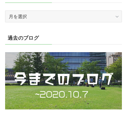
ー
ア
ー
カ
イ
過去のブログ
ブ