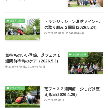
トランジッション夏芝メインへ
芝生育て記録
の取り組み２回目(2026.5.24)
2026年5月27日
2026年8月4日
気持ちのいい季節。芝フェス１
芝生育て記録
週間前準備のケア（2026.5.3)
2026年5月8日
2026年5月9日
芝フェス２週間前、少しだけ整
芝生育て記録
える日(2026.4.26)
2026年5月1日