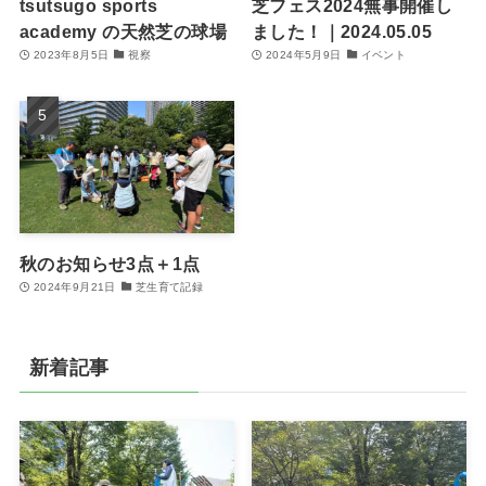
tsutsugo sports
芝フェス2024無事開催し
academy の天然芝の球場
ました！｜2024.05.05
2023年8月5日
視察
2024年5月9日
イベント
秋のお知らせ3点＋1点
2024年9月21日
芝生育て記録
新着記事