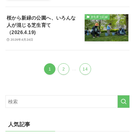
桜から新緑の公園へ、いろんな
芝生育て記録
人が混じる芝生育て
（2026.4.19)
2026年4月24日
1
2
...
14
人気記事