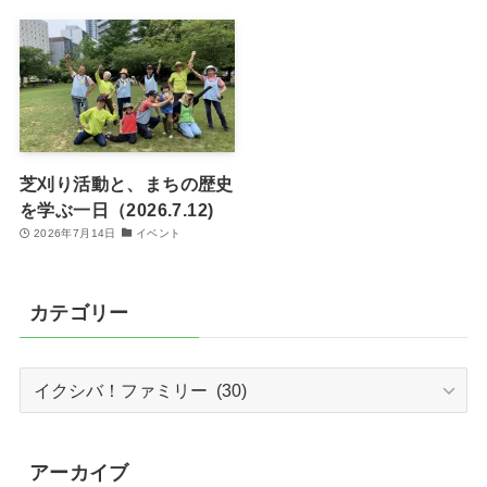
芝刈り活動と、まちの歴史
を学ぶ一日（2026.7.12)
2026年7月14日
イベント
カテゴリー
カ
テ
ゴ
リ
アーカイブ