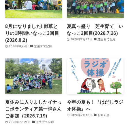
8月になりました! 雑草と
夏真っ盛り 芝生育て い
りの1時間/いなっこ3回目
なっこ2回目(2026.7.26)
(2026.8.2)
2026年7月27日
芝生育て記録
2026年8月4日
芝生育て記録
夏休みに入りましたイナっ
今年の夏も！『はだしラジ
こボランティア第一弾さん
オ体操』へ
ご参加（2026.7.19)
2026年7月18日
お知らせ
2026年7月21日
芝生育て記録